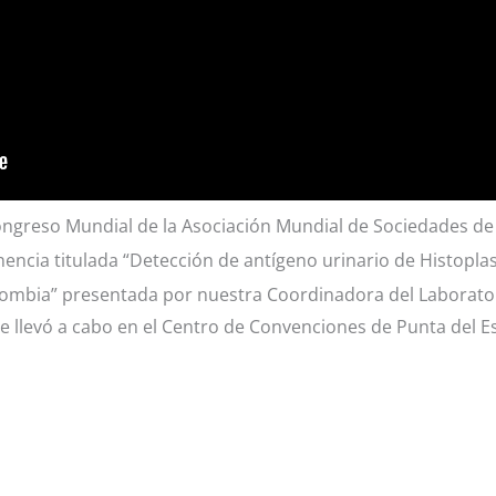
Congreso Mundial de la Asociación Mundial de Sociedades de
encia titulada “Detección de antígeno urinario de Histopl
lombia” presentada por nuestra Coordinadora del Laborator
se llevó a cabo en el Centro de Convenciones de Punta del E