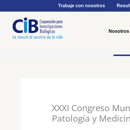
Ir
Trabaje con nosotros
Resul
al
contenido
Nosotros
XXXI Congreso Mund
Patología y Medic