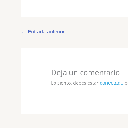
←
Entrada anterior
Deja un comentario
Lo siento, debes estar
pa
conectado