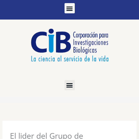
Ir
al
contenido
El lider del Grupo de