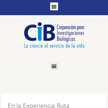
Ir
al
contenido
En la Experiencia Ruta