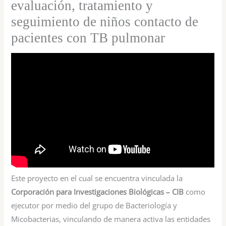
evaluación, tratamiento y
seguimiento de niños contacto de
pacientes con TB pulmonar
Este proyecto en el cual se encuentra vinculada la
Corporación para Investigaciones Biológicas – CIB
como
ejecutor por medio del grupo de Bacteriología y
Micobacterias, vinculando de manera activa las entidades