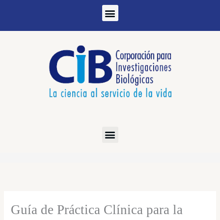
Ir
al
contenido
Guía de Práctica Clínica para la