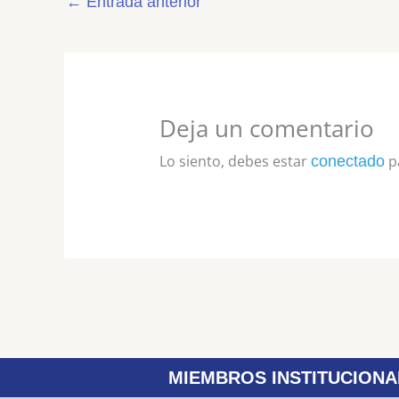
←
Entrada anterior
Deja un comentario
Lo siento, debes estar
pa
conectado
MIEMBROS INSTITUCIONA