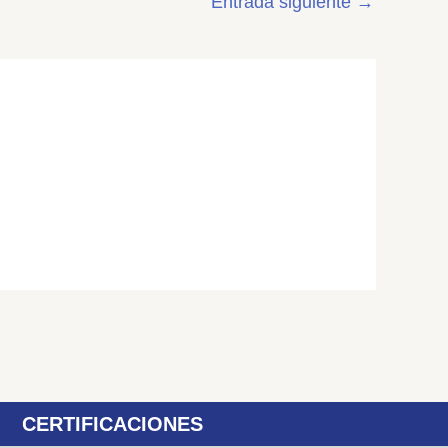
Entrada siguiente
→
CERTIFICACIONES