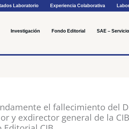
tados Laboratorio
Experiencia Colaborativa
Labor
Investigación
Fondo Editorial
SAE – Servicio
amente el fallecimiento del Dr
r y exdirector general de la CIB
Editorial CIB.