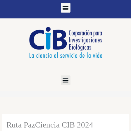
Ir
al
contenido
Ruta PazCiencia CIB 2024