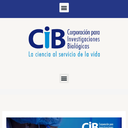
Ir
al
contenido