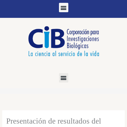
Ir
al
contenido
Presentación de resultados del