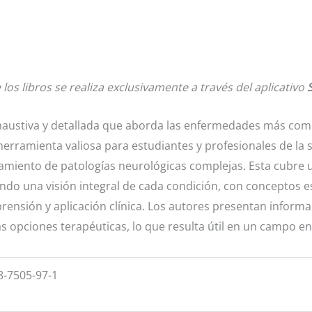
 los libros se realiza exclusivamente a través del aplicativo
xhaustiva y detallada que aborda las enfermedades más com
erramienta valiosa para estudiantes y profesionales de la
atamiento de patologías neurológicas complejas. Esta cubre
do una visión integral de cada condición, con conceptos 
rensión y aplicación clínica. Los autores presentan informa
s opciones terapéuticas, lo que resulta útil en un campo e
8-7505-97-1