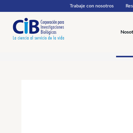
Ir
Trabaje con nosotros
Res
al
contenido
Nosot