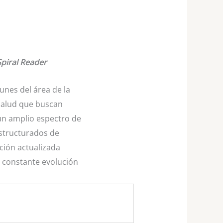
Spiral Reader
unes del área de la
 salud que buscan
 un amplio espectro de
estructurados de
ción actualizada
n constante evolución