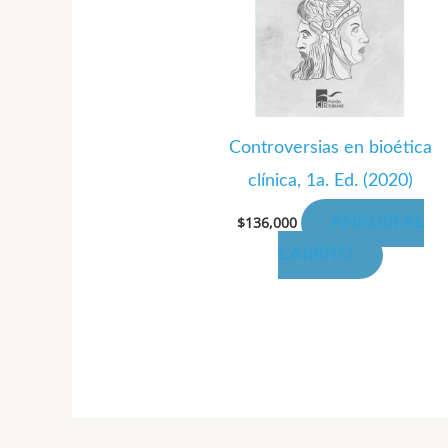
Controversias en bioética
clínica, 1a. Ed. (2020)
$
136,000
AÑADIR AL
CARRITO