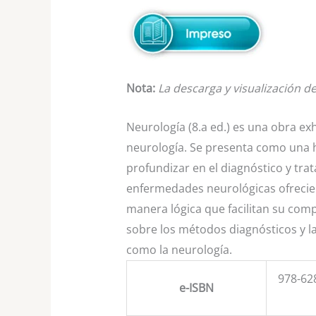
Nota:
La descarga y visualización de
Neurología (8.a ed.) es una obra e
neurología. Se presenta como una h
profundizar en el diagnóstico y tr
enfermedades neurológicas ofrecien
manera lógica que facilitan su comp
sobre los métodos diagnósticos y la
como la neurología.
978-62
e-ISBN