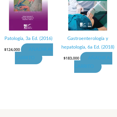
Patología, 3a Ed. (2016)
Gastroenterología y
hepatología, 6a Ed. (2018)
$
124,000
AÑADIR AL
CARRITO
$
183,000
AÑADIR AL
CARRITO