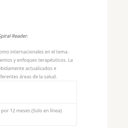
Spiral Reader.
como internacionales en el tema.
ientos y enfoques terapéuticos. La
debidamente actualizados e
iferentes áreas de la salud.
n por 12 meses (Solo en línea)