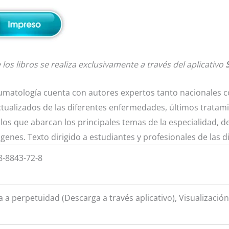
los libros se realiza exclusivamente a través del aplicativo
Reumatología cuenta con autores expertos tanto nacionales 
ctualizados de las diferentes enfermedades, últimos tratam
los que abarcan los principales temas de la especialidad, 
ágenes. Texto dirigido a estudiantes y profesionales de las d
8-8843-72-8
a a perpetuidad (Descarga a través aplicativo), Visualizació