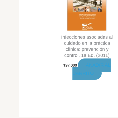
Infecciones asociadas al
cuidado en la práctica
clínica: prevención y
control, 1a Ed. (2011)
AÑADIR AL
$
97,000
CARRITO