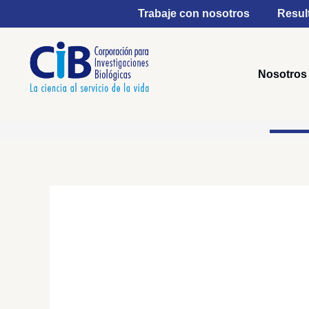
Ir
Trabaje con nosotros
Resul
al
contenido
Nosotros