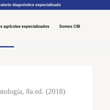
atorio diagnóstico especializado
s agrícolas especializados
Somos CIB
:
ología, 8a ed. (2018)
0