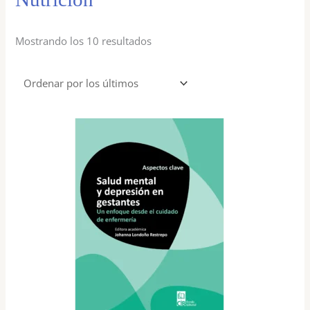
Mostrando los 10 resultados