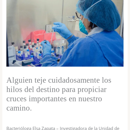
Alguien teje cuidadosamente los
hilos del destino para propiciar
cruces importantes en nuestro
camino.
Bacterióloga Elsa Zapata – Investigadora de la Unidad de