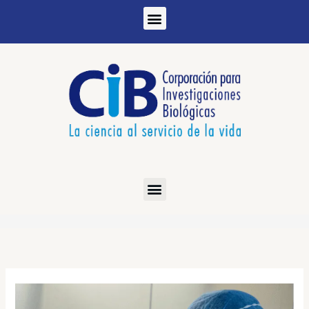
Ir
al
contenido