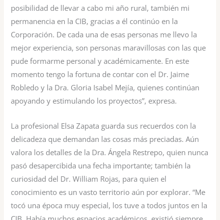
posibilidad de llevar a cabo mi año rural, también mi
permanencia en la CIB, gracias a él continúo en la
Corporación. De cada una de esas personas me llevo la
mejor experiencia, son personas maravillosas con las que
pude formarme personal y académicamente. En este
momento tengo la fortuna de contar con el Dr. Jaime
Robledo y la Dra. Gloria Isabel Mejía, quienes continúan
apoyando y estimulando los proyectos”, expresa.
La profesional Elsa Zapata guarda sus recuerdos con la
delicadeza que demandan las cosas más preciadas. Aún
valora los detalles de la Dra. Ángela Restrepo, quien nunca
pasó desapercibida una fecha importante; también la
curiosidad del Dr. William Rojas, para quien el
conocimiento es un vasto territorio aún por explorar. “Me
tocó una época muy especial, los tuve a todos juntos en la
CIB. Había muchos espacios académicos, existió siempre