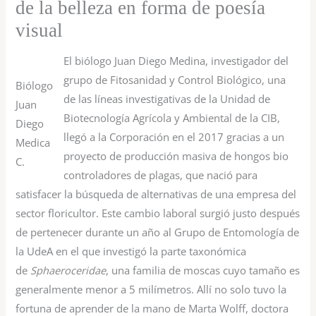
de la belleza en forma de poesía
visual
El biólogo Juan Diego Medina, investigador del
grupo de Fitosanidad y Control Biológico, una
Biólogo
de las líneas investigativas de la Unidad de
Juan
Biotecnología Agrícola y Ambiental de la CIB,
Diego
llegó a la Corporación en el 2017 gracias a un
Medica
proyecto de producción masiva de hongos bio
C.
controladores de plagas, que nació para
satisfacer la búsqueda de alternativas de una empresa del
sector floricultor. Este cambio laboral surgió justo después
de pertenecer durante un año al Grupo de Entomología de
la UdeA en el que investigó la parte taxonómica
de
Sphaeroceridae
, una familia de moscas cuyo tamaño es
generalmente menor a 5 milímetros. Allí no solo tuvo la
fortuna de aprender de la mano de Marta Wolff, doctora