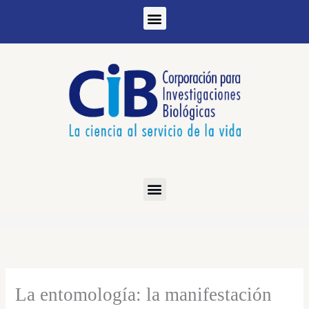
Ir
al
contenido
La entomología: la manifestación