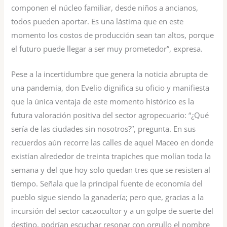
componen el núcleo familiar, desde niños a ancianos,
todos pueden aportar. Es una lástima que en este
momento los costos de producción sean tan altos, porque
el futuro puede llegar a ser muy prometedor”, expresa.
Pese a la incertidumbre que genera la noticia abrupta de
una pandemia, don Evelio dignifica su oficio y manifiesta
que la única ventaja de este momento histórico es la
futura valoración positiva del sector agropecuario: “¿Qué
sería de las ciudades sin nosotros?”, pregunta. En sus
recuerdos aún recorre las calles de aquel Maceo en donde
existían alrededor de treinta trapiches que molían toda la
semana y del que hoy solo quedan tres que se resisten al
tiempo. Señala que la principal fuente de economía del
pueblo sigue siendo la ganadería; pero que, gracias a la
incursión del sector cacaocultor y a un golpe de suerte del
destino, podrían escuchar resonar con orgullo el nombre