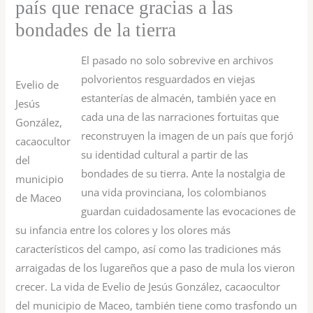
país que renace gracias a las
bondades de la tierra
El pasado no solo sobrevive en archivos
polvorientos resguardados en viejas
Evelio de
estanterías de almacén, también yace en
Jesús
cada una de las narraciones fortuitas que
González,
reconstruyen la imagen de un país que forjó
cacaocultor
su identidad cultural a partir de las
del
bondades de su tierra. Ante la nostalgia de
municipio
una vida provinciana, los colombianos
de Maceo
guardan cuidadosamente las evocaciones de
su infancia entre los colores y los olores más
característicos del campo, así como las tradiciones más
arraigadas de los lugareños que a paso de mula los vieron
crecer. La vida de Evelio de Jesús González, cacaocultor
del municipio de Maceo, también tiene como trasfondo un