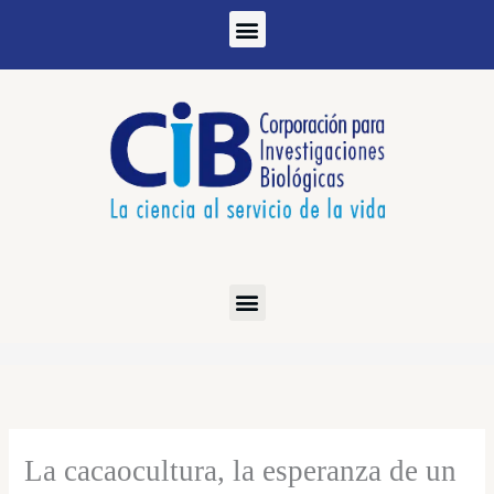
Ir
al
contenido
La cacaocultura, la esperanza de un