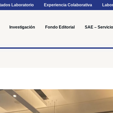
tados Laboratorio
Experiencia Colaborativa
Labor
Investigación
Fondo Editorial
SAE – Servicio