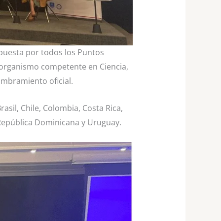
uesta por todos los Puntos
l organismo competente en Ciencia,
ombramiento oficial.
asil, Chile, Colombia, Costa Rica,
 República Dominicana y Uruguay.