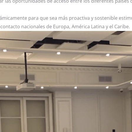
 las oportunidades de acceso entre los diferentes países 
dinámicamente para que sea más proactiva y sostenible est
 contacto nacionales de Europa, América Latina y el Caribe