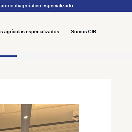
atorio diagnóstico especializado
s agrícolas especializados
Somos CIB