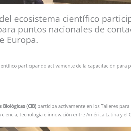
del ecosistema científico partic
 para puntos nacionales de conta
te Europa.
ientífico participando activamente de la capacitación para 
 Biológicas (CIB)
participa activamente en los Talleres para
n ciencia, tecnología e innovación entre América Latina y el