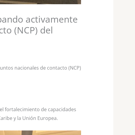
ipando activamente
cto (NCP) del
puntos nacionales de contacto (NCP)
 el fortalecimiento de capacidades
 Caribe y la Unión Europea.