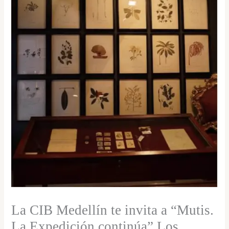
La CIB Medellín te invita a “Mutis.
La Expedición continúa” Los