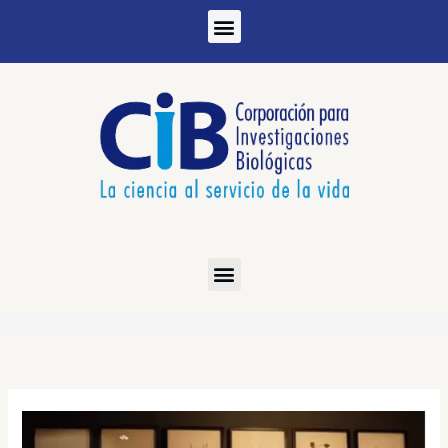
Ir
al
contenido