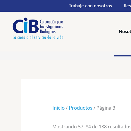
Ir
Trabaje con nosotros
Res
al
contenido
Nosot
/
/ Página 3
Inicio
Productos
Mostrando 57–84 de 188 resultado