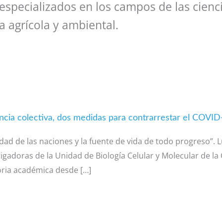
 especializados en los campos de las cienci
a agrícola y ambiental.
encia colectiva, dos medidas para contrarrestar el COVID
idad de las naciones y la fuente de vida de todo progreso”. L
gadoras de la Unidad de Biología Celular y Molecular de la C
oria académica desde […]