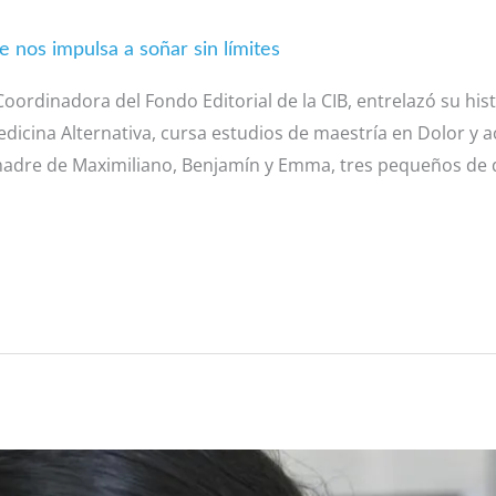
e nos impulsa a soñar sin límites
Coordinadora del Fondo Editorial de la CIB, entrelazó su his
dicina Alternativa, cursa estudios de maestría en Dolor y a
dre de Maximiliano, Benjamín y Emma, tres pequeños de di