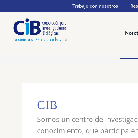
Ir
Trabaje con nosotros
Res
al
contenido
Nosot
CIB
Somos un centro de investigaci
conocimiento, que participa en