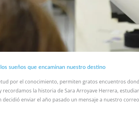
n los sueños que encaminan nuestro destino
uietud por el conocimiento, permiten gratos encuentros dond
y recordamos la historia de Sara Arroyave Herrera, estudia
n decidió enviar el año pasado un mensaje a nuestro correo 