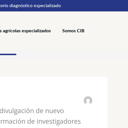
orio diagnóstico especializado
s agrícolas especializados
Somos CIB
 divulgación de nuevo
ormación de investigadores