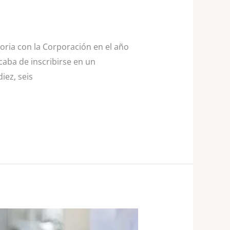
toria con la Corporación en el año
caba de inscribirse en un
ez, seis